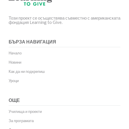
Този проект се осъществява съвместно с американската
фондация Learning to Give.
БЪРЗА НАВИГАЦИЯ
Начало
Новини
Как да ни подкрепиш
Уроци
ОЩЕ
Училища и проекти
За програмата