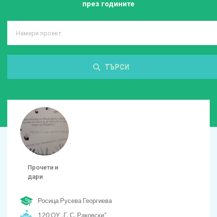
през годините
ТЪРСИ
Прочети и
дари
Росица Русева Георгиева
120 ОУ „Г. С. Раковски“