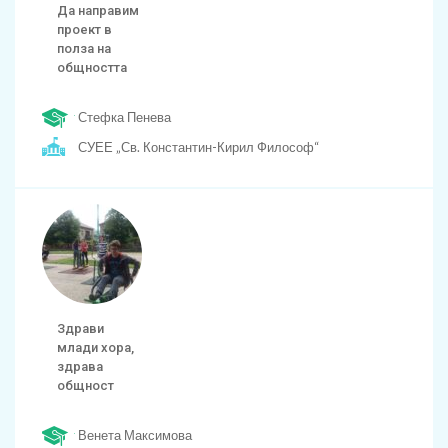
Да направим
проект в
полза на
общността
Стефка Пенева
СУЕЕ „Св. Константин-Кирил Философ“
Здрави
млади хора,
здрава
общност
Венета Максимова