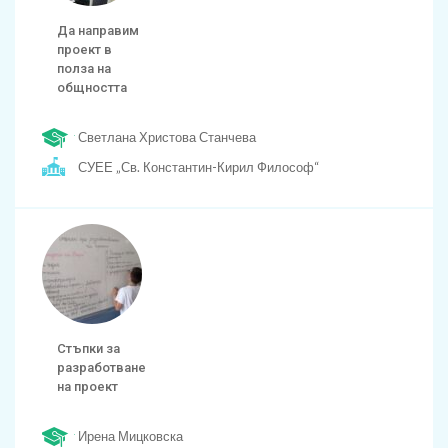
Да направим
проект в
полза на
общността
Светлана Христова Станчева
СУЕЕ „Св. Константин-Кирил Философ“
Стъпки за
разработване
на проект
Ирена Мицковска