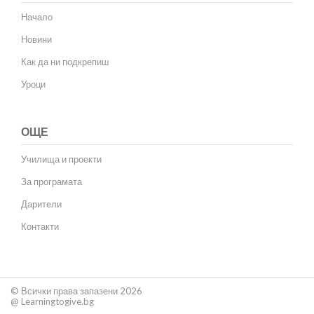
Начало
Новини
Как да ни подкрепиш
Уроци
ОЩЕ
Училища и проекти
За програмата
Дарители
Контакти
© Всички права запазени 2026
@ Learningtogive.bg