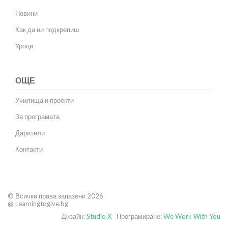
Новини
Как да ни подкрепиш
Уроци
ОЩЕ
Училища и проекти
За програмата
Дарители
Контакти
© Всички права запазени 2026
@ Learningtogive.bg
Дизайн:
Studio X
Програмиране:
We Work With You