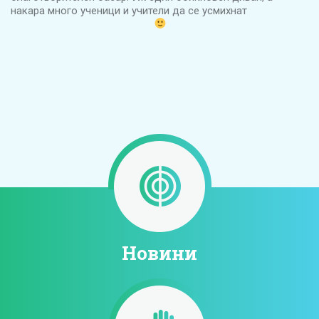
накара много ученици и учители да се усмихнат
Новини