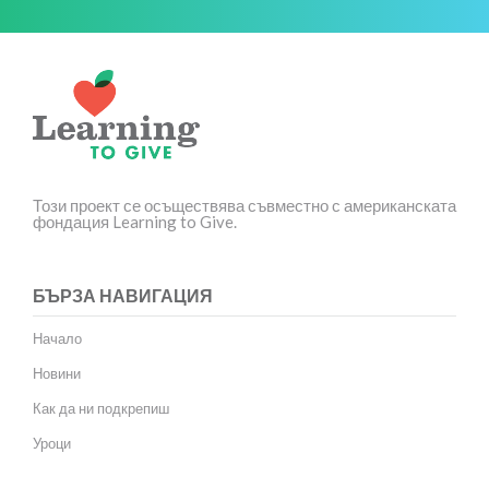
Този проект се осъществява съвместно с американската
фондация Learning to Give.
БЪРЗА НАВИГАЦИЯ
Начало
Новини
Как да ни подкрепиш
Уроци