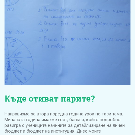
Къде отиват парите?
Направихме за втора поредна година урок по тази тема.
Миналата година имахме гост, банкер, който подробно
разигра с учениците начините за детайлизиране на личен
бюджет и бюджет на институция. Днес моите