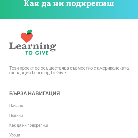
Как да ни подкрепиш
Този проект се осъществява съвместно с американската
фондация Learning to Give.
БЪРЗА НАВИГАЦИЯ
Начало
Новини
Как да ни подкрепиш
Уроци