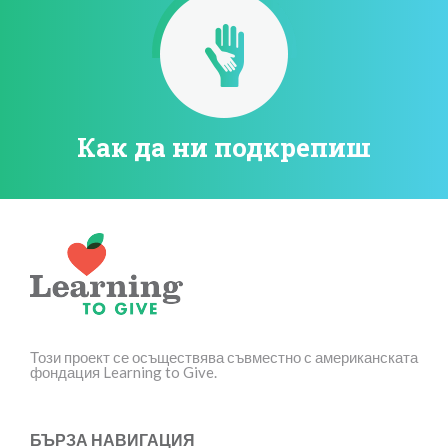
Как да ни подкрепиш
Този проект се осъществява съвместно с американската
фондация Learning to Give.
БЪРЗА НАВИГАЦИЯ