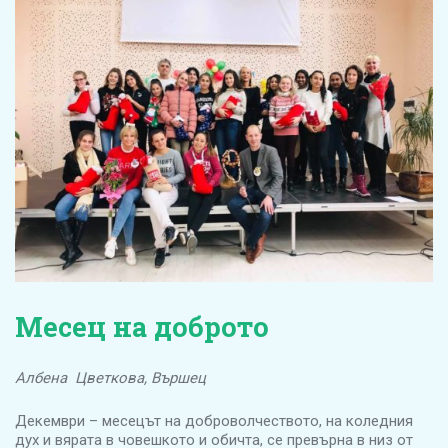
Месец на доброто
Албена Цветкова, Вършец
Декември – месецът на доброволчеството, на коледния
дух и вярата в човешкото и обичта, се превърна в низ от