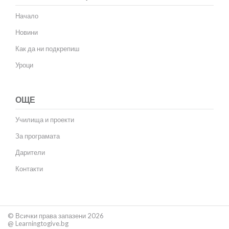
Начало
Новини
Как да ни подкрепиш
Уроци
ОЩЕ
Училища и проекти
За програмата
Дарители
Контакти
© Всички права запазени 2026
@ Learningtogive.bg