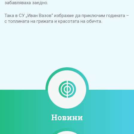
забавляваха заедно.
Така в СУ „Иван Вазов“ избрахме да приключим годината –
с топлината на грижата и красотата на обичта.
Новини