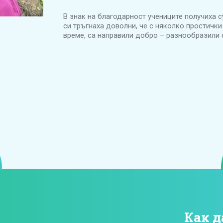
В знак на благодарност учениците получиха с
си тръгнаха доволни, че с няколко простички
време, са направили добро – разнообразили 
Как д