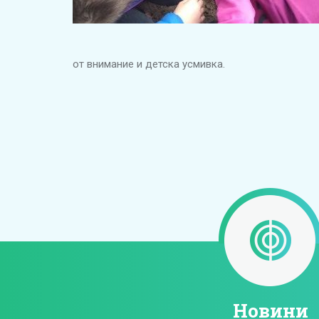
от внимание и детска усмивка.
Новини