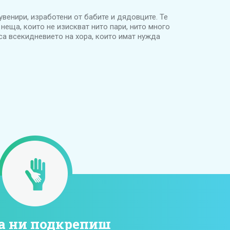
увенири, изработени от бабите и дядовците. Те
 неща, които не изискват нито пари, нито много
са всекидневието на хора, които имат нужда
а ни подкрепиш