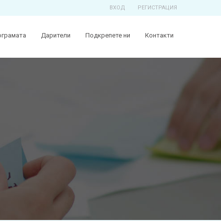
ВХОД
РЕГИСТРАЦИЯ
ограмата
Дарители
Подкрепете ни
Контакти