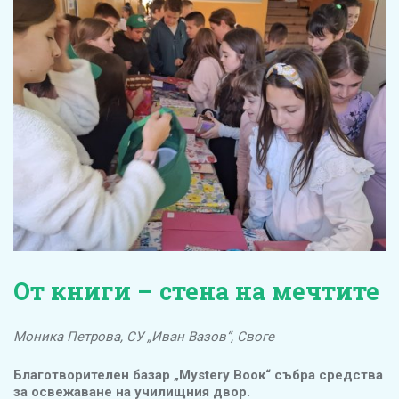
От книги – стена на мечтите
Моника Петрова, СУ „Иван Вазов“, Своге
Благотворителен базар „Mystery Boок“ събра средства
за освежаване на училищния двор.