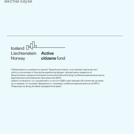
местни каузи.