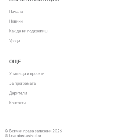
Начало
Новини
Как да ни подкрепиш
Уроци
ОЩЕ
Училища и проекти
За програмата
Дарители
Контакти
© Всички права запазени 2026
@ Learningtogive.bg