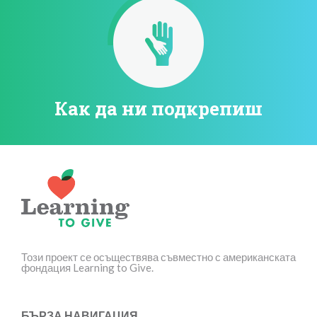
Как да ни подкрепиш
Този проект се осъществява съвместно с американската
фондация Learning to Give.
БЪРЗА НАВИГАЦИЯ