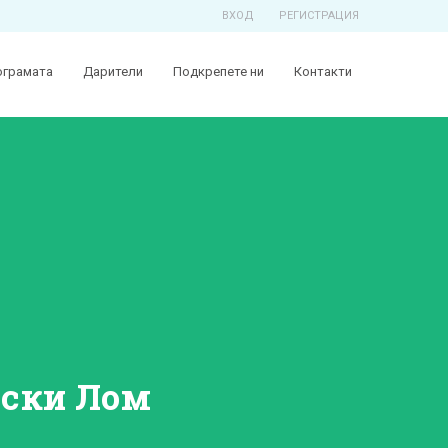
ВХОД
РЕГИСТРАЦИЯ
ограмата
Дарители
Подкрепете ни
Контакти
нски Лом