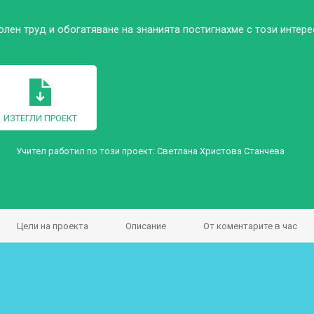
лен труд и обогатяване на знанията постигнахме с този интере
ИЗТЕГЛИ ПРОЕКТ
Учител работил по този проект:
Светлана Христова Станчева
Цели на проекта
Описание
От коментарите в час