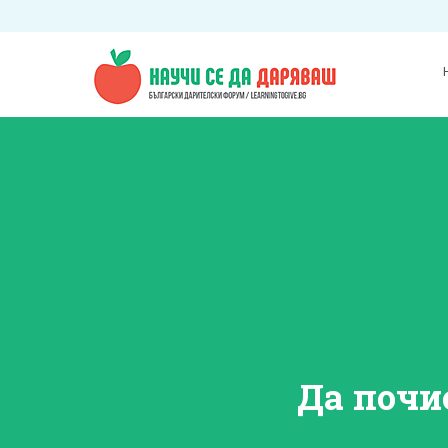
Да почи