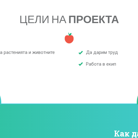
ЦЕЛИ НА
ПРОЕКТА
а растенията и животните
Да дарим труд
Работа в екип
Как д