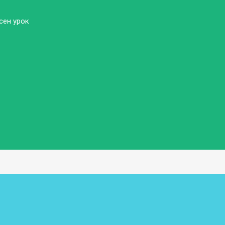
сен урок