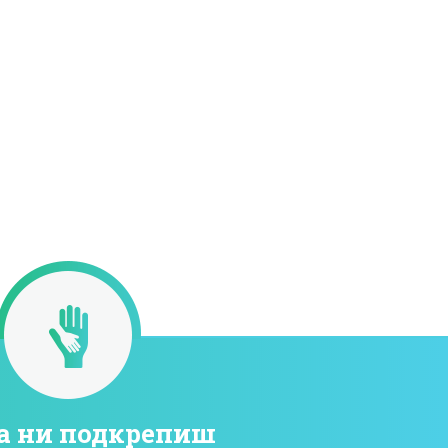
а ни подкрепиш