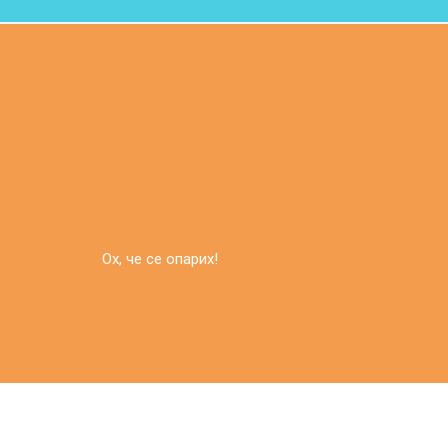
Ох, че се опарих!