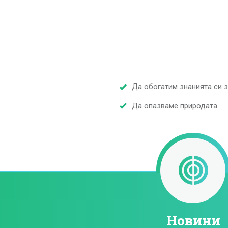
Да обогатим знанията си з
Да опазваме природата
Новини