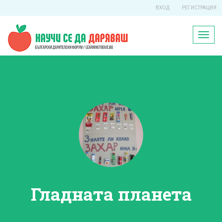
ВХОД
РЕГИСТРАЦИЯ
Toggl
naviga
Гладната планета