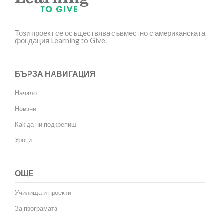
Този проект се осъществява съвместно с американската
фондация Learning to Give.
БЪРЗА НАВИГАЦИЯ
Начало
Новини
Как да ни подкрепиш
Уроци
ОЩЕ
Училища и проекти
За програмата