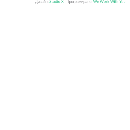
Дизайн:
Studio X
Програмиране:
We Work With You