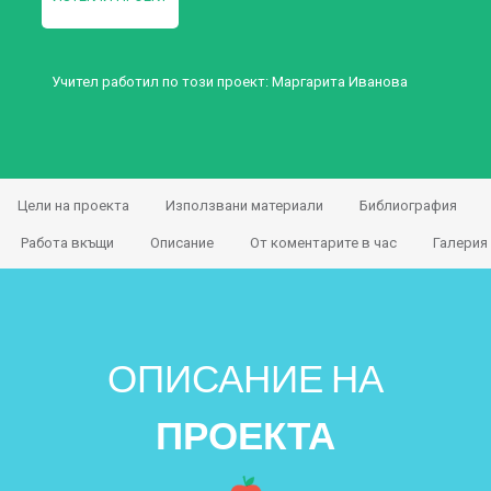
Учител работил по този проект:
Маргарита Иванова
Цели на проекта
Използвани материали
Библиография
Работа вкъщи
Описание
От коментарите в час
Галерия
ОПИСАНИЕ НА
ПРОЕКТА