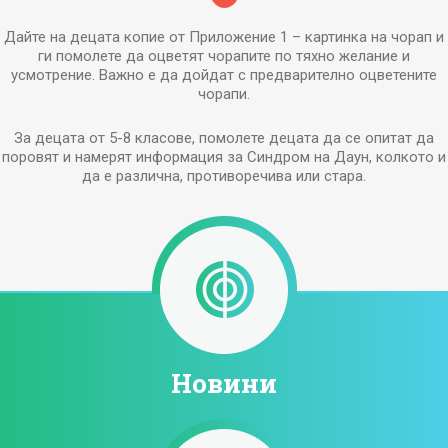
Дайте на децата копие от Приложение 1 – картинка на чорап и
ги помолете да оцветят чорапите по тяхно желание и
усмотрение. Важно е да дойдат с предварително оцветените
чорапи.
За децата от 5-8 класове, помолете децата да се опитат да
поровят и намерят информация за Синдром на Даун, колкото и
да е различна, противоречива или стара.
Новини