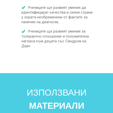
Учениците ще развият умения да
идентифицират качества и силни страни
у хората необременени от фактите за
наличие на диагнози;
Учениците ще развият умения за
толерантно отношение и положителна
нагласа към децата със Синдром на
Даун
ИЗПОЛЗВАНИ
МАТЕРИАЛИ