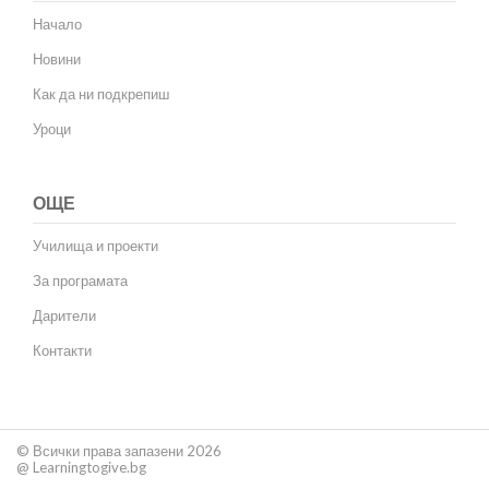
Начало
Новини
Как да ни подкрепиш
Уроци
ОЩЕ
Училища и проекти
За програмата
Дарители
Контакти
© Всички права запазени 2026
@ Learningtogive.bg