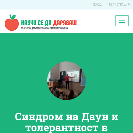
ВХОД
РЕГИСТРАЦИЯ
Toggl
naviga
Синдром на Даун и
толерантност в