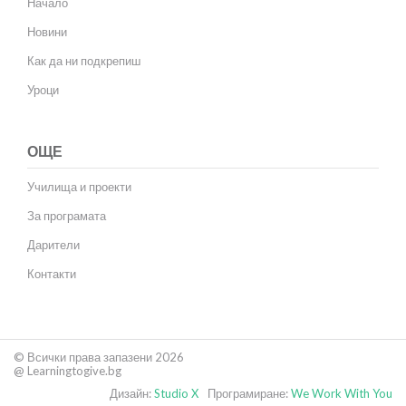
Начало
Новини
Как да ни подкрепиш
Уроци
ОЩЕ
Училища и проекти
За програмата
Дарители
Контакти
© Всички права запазени 2026
@ Learningtogive.bg
Дизайн:
Studio X
Програмиране:
We Work With You