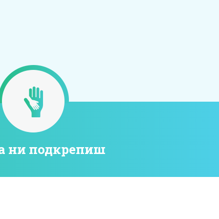
а ни подкрепиш