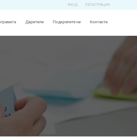
ВХОД
РЕГИСТРАЦИЯ
ограмата
Дарители
Подкрепете ни
Контакти