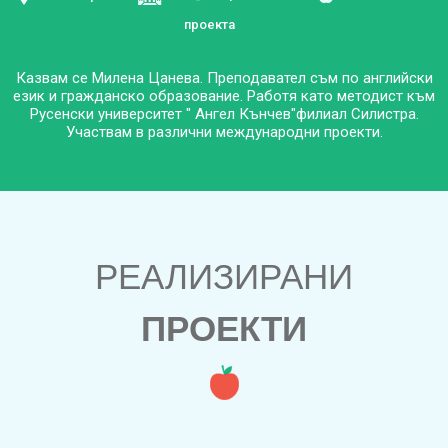
проекта
Казвам се Милена Цанева. Преподавател съм по английски
език и гражданско образование. Работя като методист към
Русенски университет " Ангел Кънчев"филиал Силистра.
Участвам в различни международни проекти.
РЕАЛИЗИРАНИ
ПРОЕКТИ