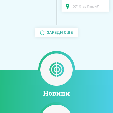
ОУ" Отец Паисий"
ЗАРЕДИ ОЩЕ
Новини