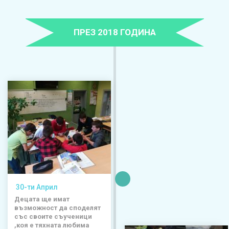
ПРЕЗ 2018 ГОДИНА
30-ти Април
Децата ще имат
възможност да споделят
със своите съученици
,коя е тяхната любима