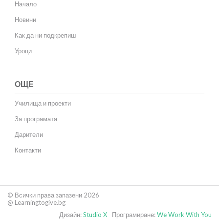
Начало
Новини
Как да ни подкрепиш
Уроци
ОЩЕ
Училища и проекти
За програмата
Дарители
Контакти
© Всички права запазени 2026
@ Learningtogive.bg
Дизайн:
Studio X
Програмиране:
We Work With You