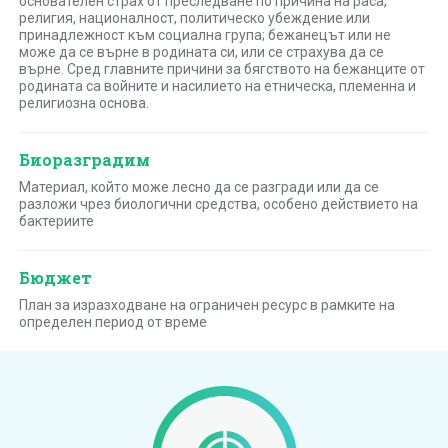
основателен страх от преследване по причина на раса,
религия, националност, политическо убеждение или
принадлежност към социална група; бежанецът или не
може да се върне в родината си, или се страхува да се
върне. Сред главните причини за бягството на бежанците от
родината са войните и насилието на етническа, племенна и
религиозна основа.
Биоразградим
Материал, който може лесно да се разгради или да се
разложи чрез биологични средства, особено действието на
бактериите
Бюджет
План за изразходване на ограничен ресурс в рамките на
определен период от време