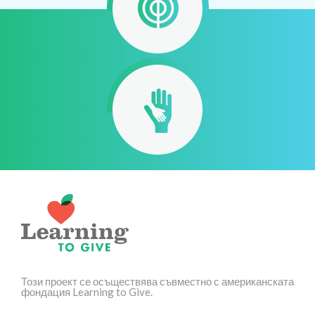
Този проект се осъществява съвместно с американската
фондация Learning to Give.