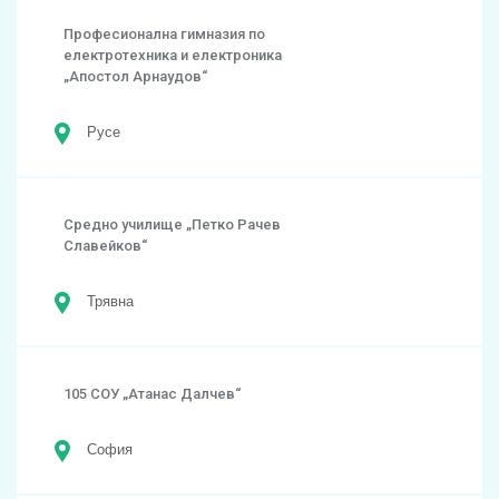
Професионална гимназия по
електротехника и електроника
„Апостол Арнаудов“
Русе
Средно училище „Петко Рачев
Славейков“
Трявна
105 СОУ „Атанас Далчев“
София