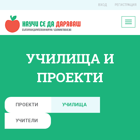
ВХОД
РЕГИСТРАЦИЯ
Toggl
naviga
УЧИЛИЩА И
ПРОЕКТИ
ПРОЕКТИ
УЧИЛИЩА
УЧИТЕЛИ