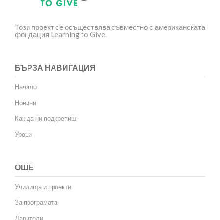
Този проект се осъществява съвместно с американската
фондация Learning to Give.
БЪРЗА НАВИГАЦИЯ
Начало
Новини
Как да ни подкрепиш
Уроци
ОЩЕ
Училища и проекти
За програмата
Дарители