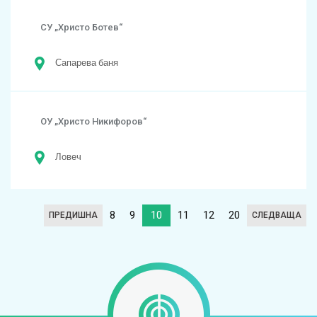
СУ „Христо Ботев“
Сапарева баня
ОУ „Христо Никифоров“
Ловеч
8
9
10
11
12
20
ПРЕДИШНА
СЛЕДВАЩА