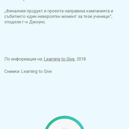
„Финалния продукт и проекта направиха кампанията и
събитието един невероятен момент за тези ученици.”,
сподели г-н Джоунс.
По информация на:
Learning to Give
, 2018
Снимки: Learning to Give