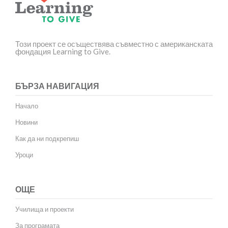
Този проект се осъществява съвместно с американската
фондация Learning to Give.
БЪРЗА НАВИГАЦИЯ
Начало
Новини
Как да ни подкрепиш
Уроци
ОЩЕ
Училища и проекти
За програмата