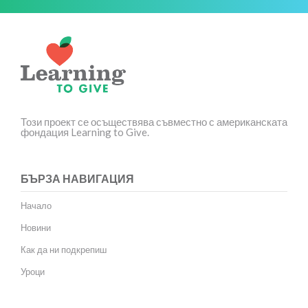
Този проект се осъществява съвместно с американската
фондация Learning to Give.
БЪРЗА НАВИГАЦИЯ
Начало
Новини
Как да ни подкрепиш
Уроци