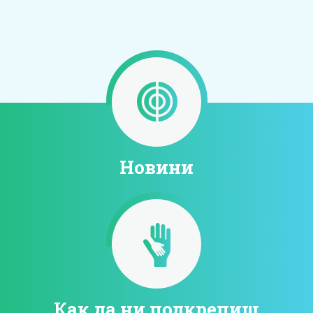
Новини
Как да ни подкрепиш