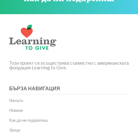
Този проект се осъществява съвместно с американската
фондация Learning to Give.
БЪРЗА НАВИГАЦИЯ
Начало
Новини
Как да ни подкрепиш
Уроци