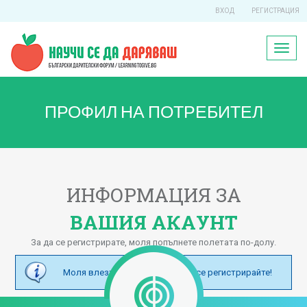
ВХОД
РЕГИСТРАЦИЯ
Toggl
naviga
ПРОФИЛ НА ПОТРЕБИТЕЛ
ИНФОРМАЦИЯ ЗА
ВАШИЯ АКАУНТ
За да се регистрирате, моля попълнете полетата по-долу.
Моля влезте в профила си или се регистрирайте!