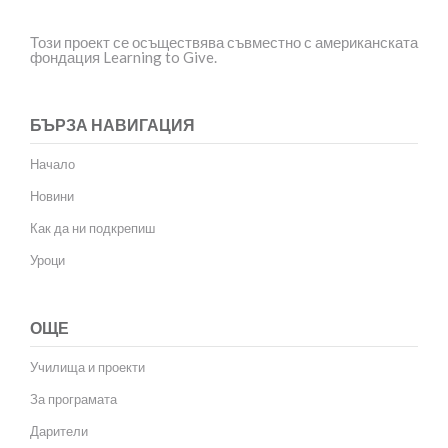
Този проект се осъществява съвместно с американската
фондация Learning to Give.
БЪРЗА НАВИГАЦИЯ
Начало
Новини
Как да ни подкрепиш
Уроци
ОЩЕ
Училища и проекти
За програмата
Дарители