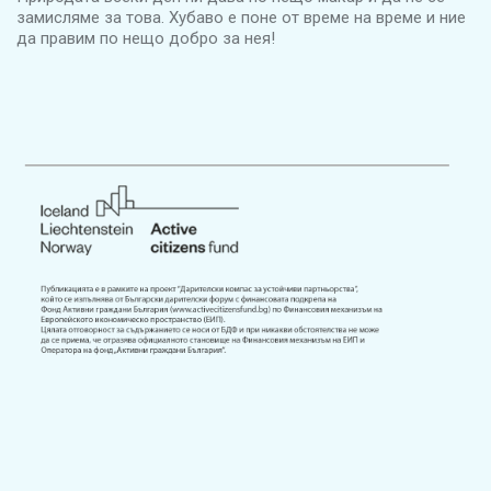
замисляме за това. Хубаво е поне от време на време и ние
да правим по нещо добро за нея!