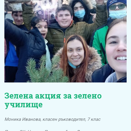
Зелена акция за зелено
училище
Моника Иванова, класен ръководител, 7 клас