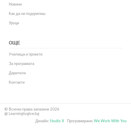
Новини
Как да ни подкрепиш
Уроци
ОЩЕ
Училища и проекти
За програмата
Дарители
Контакти
© Всички права запазени 2026
@ Learningtogive.bg
Дизайн:
Studio X
Програмиране:
We Work With You