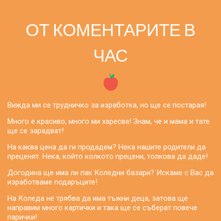
ОТ КОМЕНТАРИТЕ В
ЧАС
Вижда ми се трудничко за изработка, но ще се постарая!
Много е красиво, много ми харесва! Знам, че и мама и тате
ще се зарадват!
На каква цена да ги продадем? Нека нашите родители да
преценят. Нека, който колкото прецени, толкова да даде!
Догодина ще има ли пак Коледни базари? Искаме с Вас да
изработваме подаръците!
На Коледа не трябва да има тъжни деца, затова ще
направим много картички и така ще се съберат повече
парички!