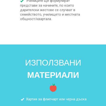
Учениците ще формулират
представи за начините, по които
дарителски жестове се случват в
семейството, училището и местната
общност/квартала.
ИЗПОЛЗВАНИ
МАТЕРИАЛИ
Хартия за флипчарт или черна дъска