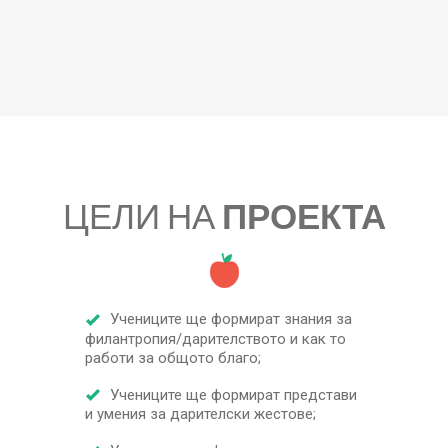
ЦЕЛИ НА
ПРОЕКТА
Учениците ще формират знания за
филантропия/дарителството и как то
работи за общото благо;
Учениците ще формират представи
и умения за дарителски жестове;