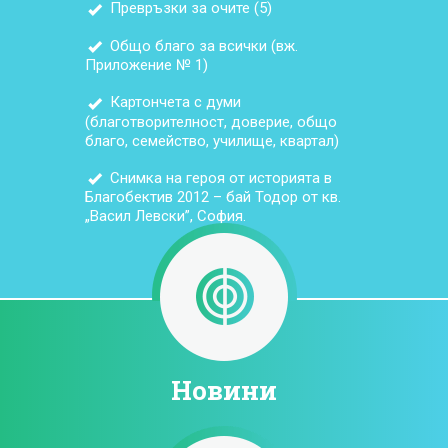
Превръзки за очите (5)
Общо благо за всички (вж.
Приложение № 1)
Картончета с думи
(благотворителност, доверие, общо
благо, семейство, училище, квартал)
Снимка на героя от историята в
Благобектив 2012 – бай Тодор от кв.
„Васил Левски”, София.
Новини