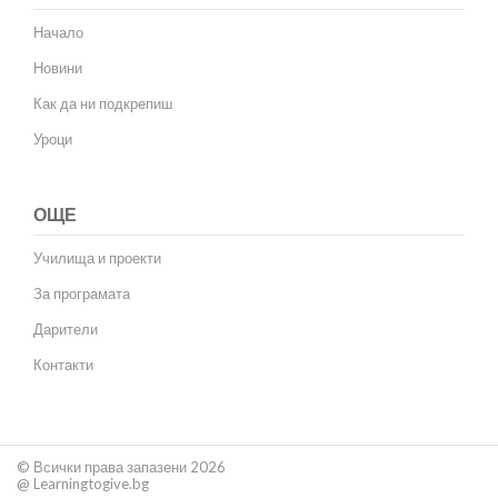
Начало
Новини
Как да ни подкрепиш
Уроци
ОЩЕ
Училища и проекти
За програмата
Дарители
Контакти
© Всички права запазени 2026
@ Learningtogive.bg