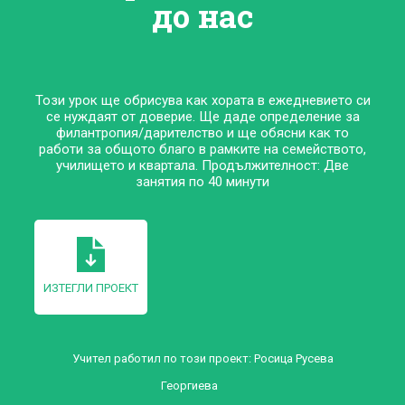
до нас
Този урок ще обрисува как хората в ежедневието си
се нуждаят от доверие. Ще даде определение за
филантропия/дарителство и ще обясни как то
работи за общото благо в рамките на семейството,
училището и квартала. Продължителност: Две
занятия по 40 минути
ИЗТЕГЛИ ПРОЕКТ
Учител работил по този проект:
Росица Русева
Георгиева