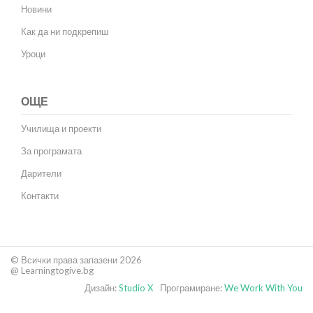
Новини
Как да ни подкрепиш
Уроци
ОЩЕ
Училища и проекти
За програмата
Дарители
Контакти
© Всички права запазени 2026
@ Learningtogive.bg
Дизайн:
Studio X
Програмиране:
We Work With You