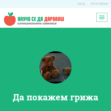
ВХОД
РЕГИСТРАЦИЯ
Toggl
naviga
Да покажем грижа