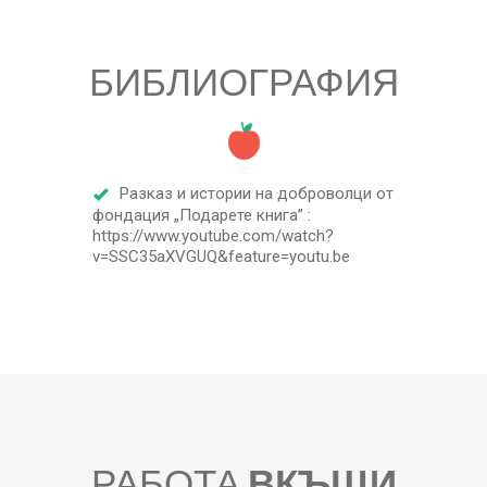
БИБЛИОГРАФИЯ
Разказ и истории на доброволци от
фондация „Подарете книга” :
https://www.youtube.com/watch?
v=SSC35aXVGUQ&feature=youtu.be
РАБОТА
ВКЪЩИ