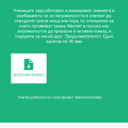
Учениците задълбочават и разширяват знанията и
разбирането си за загрижеността и опитват да
определят онези неща или хора, по отношение на
които проявяват грижа. Мислят в посока как
загрижеността да прерасне в активна помощ и
подкрепа за някой друг. Продължителност: Едно
занятие по 40 мин
ИЗТЕГЛИ ПРОЕКТ
Учител работил по този проект:
Венета Колева