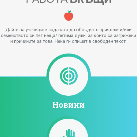
Дайте на учениците задачата да обсъдят с приятели и/или
семейството си пет неща/ петима души, за които са загрижени
и причините за това. Нека ги опишат в свободен текст.
Новини