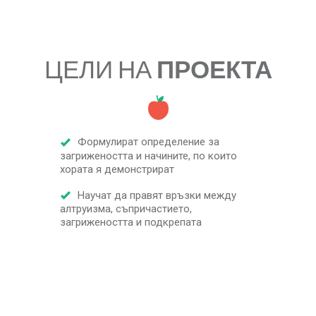
ЦЕЛИ НА
ПРОЕКТА
Формулират определение за
загрижеността и начините, по които
хората я демонстрират
Научат да правят връзки между
алтруизма, съпричастието,
загрижеността и подкрепата