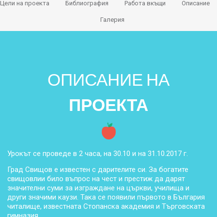
Цели на проекта
Библиография
Работа вкъщи
Описание
Галерия
ОПИСАНИЕ НА
ПРОЕКТА
Урокът се проведе в 2 часа, на 30.10 и на 31.10.2017 г.
Град Свищов е известен с дарителите си. За богатите
свищовлии било въпрос на чест и престиж да дарят
значителни суми за изграждане на църкви, училища и
други значими каузи. Така се появили първото в България
читалище, известната Стопанска академия и Търговската
гимназия.