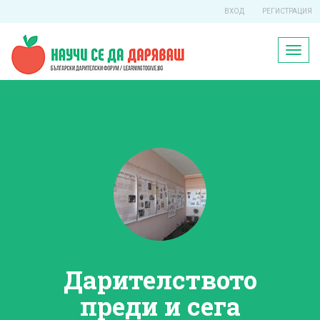
ВХОД
РЕГИСТРАЦИЯ
Toggl
naviga
Дарителството
преди и сега