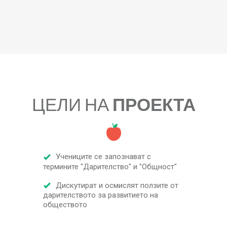
ЦЕЛИ НА
ПРОЕКТА
Учениците се запознават с
термините "Дарителство" и "Общност"
Дискутират и осмислят ползите от
дарителството за развитието на
обществото