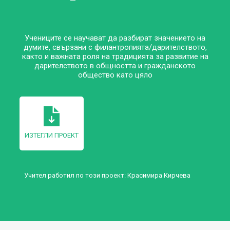
Учениците се научават да разбират значението на
думите, свързани с филантропията/дарителството,
както и важната роля на традицията за развитие на
дарителството в общността и гражданското
общество като цяло
ИЗТЕГЛИ ПРОЕКТ
Учител работил по този проект:
Красимира Кирчева