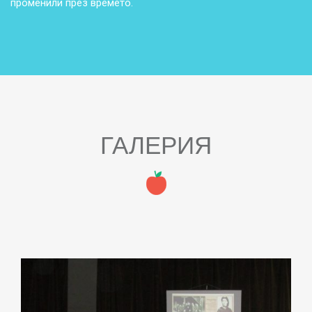
променили през времето.
ГАЛЕРИЯ