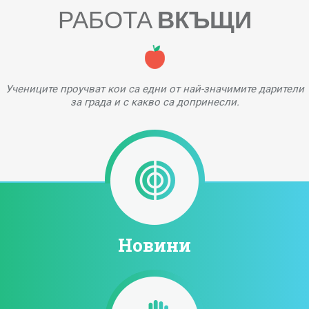
РАБОТА
ВКЪЩИ
Учениците проучват кои са едни от най-значимите дарители
за града и с какво са допринесли.
Новини