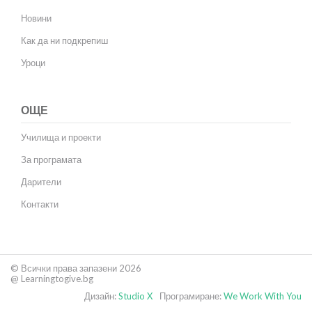
Новини
Как да ни подкрепиш
Уроци
ОЩЕ
Училища и проекти
За програмата
Дарители
Контакти
© Всички права запазени 2026
@ Learningtogive.bg
Дизайн:
Studio X
Програмиране:
We Work With You