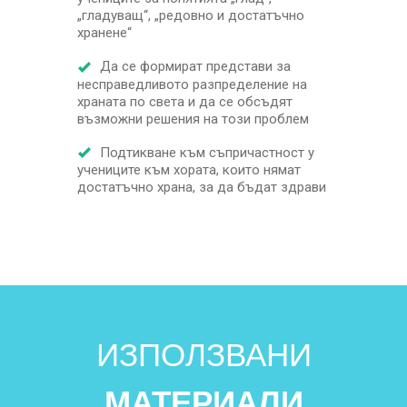
„гладуващ“, „редовно и достатъчно
хранене“
Да се формират представи за
несправедливото разпределение на
храната по света и да се обсъдят
възможни решения на този проблем
Подтикване към съпричастност у
учениците към хората, които нямат
достатъчно храна, за да бъдат здрави
ИЗПОЛЗВАНИ
МАТЕРИАЛИ