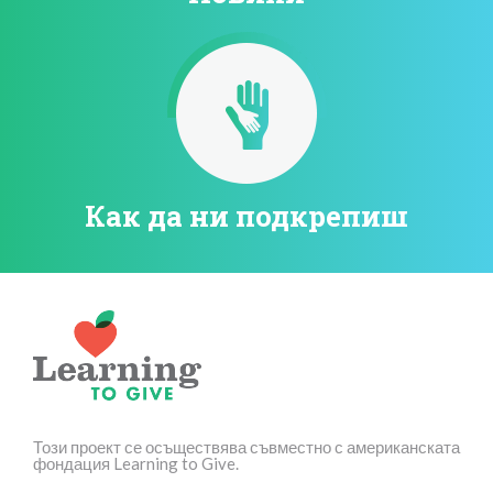
Как да ни подкрепиш
Този проект се осъществява съвместно с американската
фондация Learning to Give.