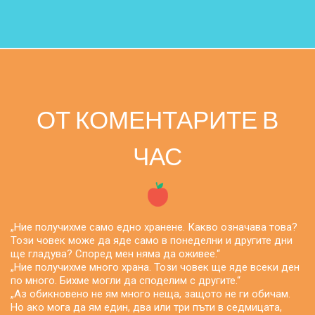
ОТ КОМЕНТАРИТЕ В
ЧАС
„Ние получихме само едно хранене. Какво означава това?
Този човек може да яде само в понеделни и другите дни
ще гладува? Според мен няма да оживее.“
„Ние получихме много храна. Този човек ще яде всеки ден
по много. Бихме могли да споделим с другите.“
„Аз обикновено не ям много неща, защото не ги обичам.
Но ако мога да ям един, два или три пъти в седмицата,