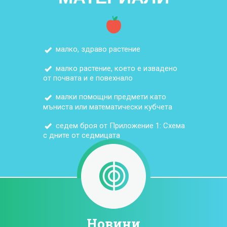
малко, здраво растение
малко растение, което е извадено
от почвата и е повехнало
малки помощни предмети като
мъниста или математически кубчета
седем броя от Приложение 1: Схема
с дните от седмицата
Новини