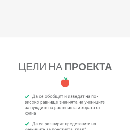
ЦЕЛИ НА
ПРОЕКТА
Да се обобщят и изведат на по-
високо равнище знанията на учениците
за нуждите на растенията и хората от
храна
Да се разширят представите на
учениците за понятията „глад“,