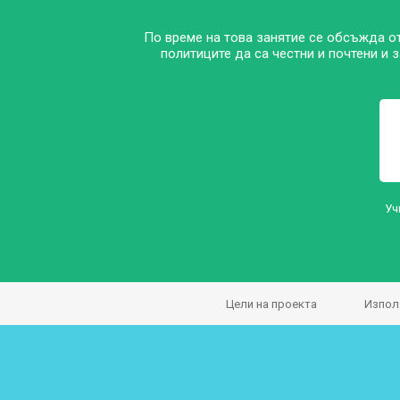
По време на това занятие се обсъжда о
политиците да са честни и почтени и
Уч
Цели на проекта
Изпол