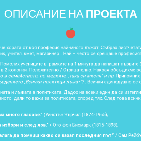
ОПИСАНИЕ НА
ПРОЕКТА
че хората от коя професия най-много лъжат. Събрах листчетат
ик, учител, кмет, магазинер… Най – често се срещаше професия
 Помолих учениците в рамките на 1 минута да напишат първите 
а в 2 колонки: Положително / Отрицателно. Накрая обсъдихме р
то в семейството, по медиите, „така си мисля” и пр
. Припомних
ърдението „Всички политици лъжат”? .
Всички единодушно се с
ната и лъжата в политиката. Дадох на всеки един да си изтегли
ното, дали то важи за политиката, според тях. След това всичк
ма много гласове.
”
(Уинстън Чърчил (1874-1965),
 избори и след лов.“
/
Ото фон Бисмарк (1815-1898),
налага да помниш какво си казал последния път.”
/ Сам Рейбъ