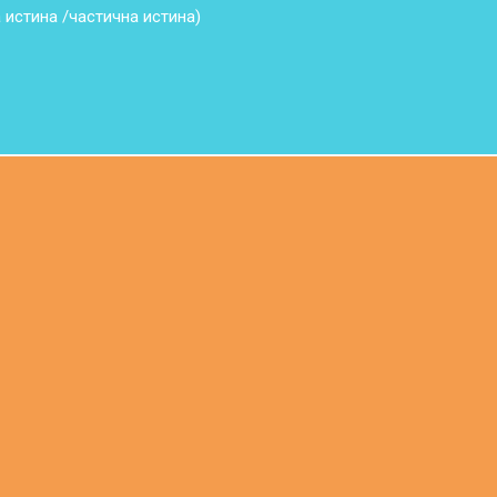
 истина /частична истина)