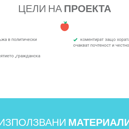
ЦЕЛИ НА
ПРОЕКТА
ъжа в политически
коментират защо хорат
очакват почтеност и честно
нятието „гражданска
ИЗПОЛЗВАНИ
МАТЕРИАЛ