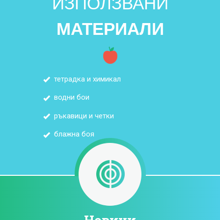
ИЗПОЛЗВАНИ
МАТЕРИАЛИ
тетрадка и химикал
водни бои
ръкавици и четки
блажна боя
Новини