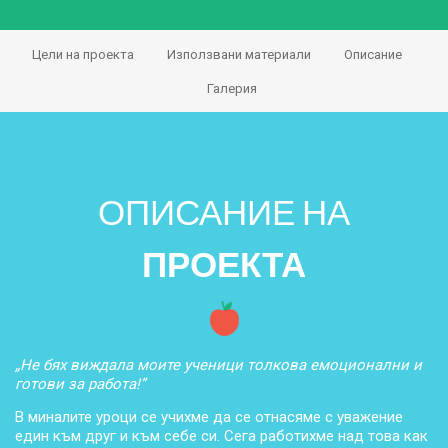
Цели на проекта
Използвани материали
Описание
Галерия
ОПИСАНИЕ НА
ПРОЕКТА
„Не бях виждала моите ученици толкова емоционални и
готови за работа!”
В миналите уроци се учихме да се отнасяме с уважение
един към друг и към себе си. Сега работихме над това как