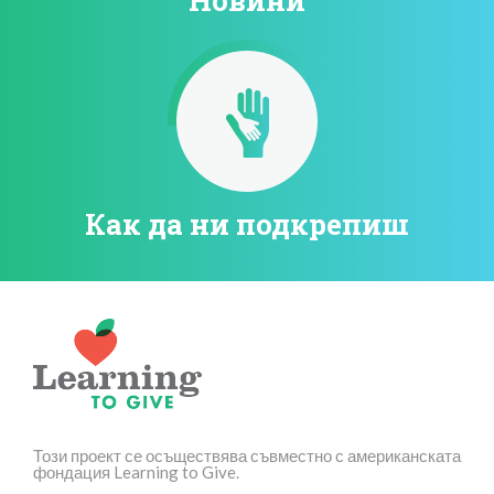
Как да ни подкрепиш
Този проект се осъществява съвместно с американската
фондация Learning to Give.