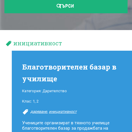
ТЪРСИ
инициативност
Благотворителен базар в
училище
Категория:
Дарителство
Клас:
1
,
2
даряване
,
инициативност
Учениците организират в тяхното училище
благотворителен базар за продажбата на