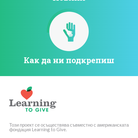
Как да ни подкрепиш
Този проект се осъществява съвместно с американската
фондация Learning to Give.