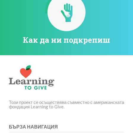
Как да ни подкрепиш
Този проект се осъществява съвместно с американската
фондация Learning to Give.
БЪРЗА НАВИГАЦИЯ