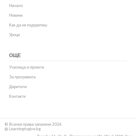
Начало
Новини
Как да ни подкрепиш
Уроци
ОЩЕ
Училища и проекти
За програмата
Дарители
Контакти
© Всички права запазени 2026
@ Learningtogive.bg