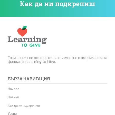
Как да ни подкрепиш
Този проект се осъществява съвместно с американската
фондация Learning to Give.
БЪРЗА НАВИГАЦИЯ
Начало
Новини
Как да ни подкрепиш
Уроци