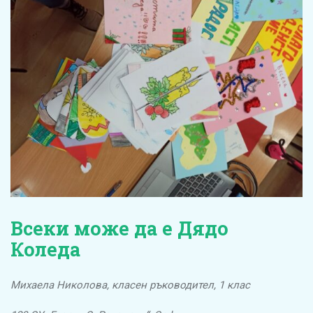
Всеки може да е Дядо
Коледа
Михаела Николова, класен ръководител, 1 клас