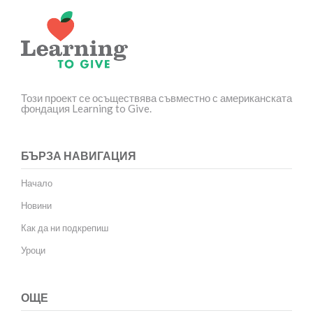
Този проект се осъществява съвместно с американската
фондация Learning to Give.
БЪРЗА НАВИГАЦИЯ
Начало
Новини
Как да ни подкрепиш
Уроци
ОЩЕ