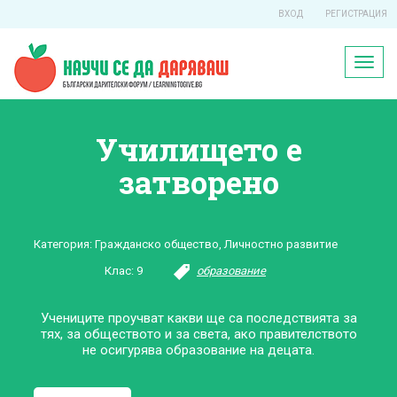
ВХОД
РЕГИСТРАЦИЯ
Toggl
naviga
Училището е
затворено
Категория:
Гражданско общество
,
Личностно развитие
Клас:
9
образование
Учениците проучват какви ще са последствията за
тях, за обществото и за света, ако правителството
не осигурява образование на децата.