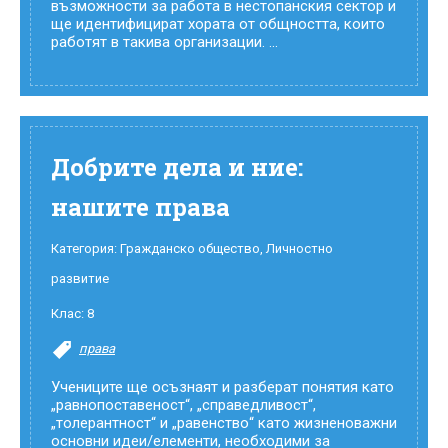
възможности за работа в нестопанския сектор и
ще идентифицират хората от общността, които
работят в такива организации. ...
Добрите дела и ние:
нашите права
Категория:
Гражданско общество
,
Личностно
развитие
Клас:
8
права
Учениците ще осъзнаят и разберат понятия като
„равнопоставеност“, „справедливост“,
„толерантност“ и „равенство“ като жизненоважни
основни идеи/елементи, необходими за