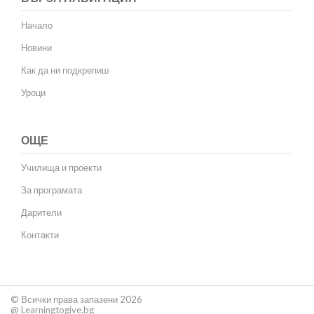
Начало
Новини
Как да ни подкрепиш
Уроци
ОЩЕ
Училища и проекти
За програмата
Дарители
Контакти
© Всички права запазени 2026
@ Learningtogive.bg