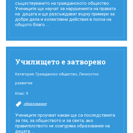
съществуването на гражданското общество.
Учениците ще научат за нарушенията на правата
на децата и ще разсъждават върху примери за
добри дела и колективни действия в полза на
общото благо. ...
Училището е затворено
Категория:
Гражданско общество
,
Личностно
развитие
Клас:
9
образование
Учениците проучват какви ще са последствията
за тях, за обществото и за света, ако
правителството не осигурява образование на
децата. ...