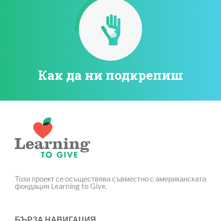
Как да ни подкрепиш
Този проект се осъществява съвместно с американската
фондация Learning to Give.
БЪРЗА НАВИГАЦИЯ