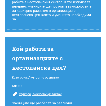
работа в нестопанския сектор. Като използват
интернет, учениците ще проучат възможностите
за кариерно развитие в организации с
нестопанска цел, както и уменията необходими
за...
Кой работи за
организациите с
нестопанска цел?
Категория:
Личностно развитие
Клас:
8
кариери
,
личностно развитие
Учениците ще разберат за различни