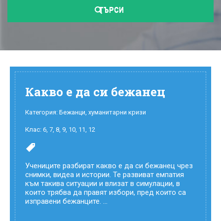
ТЪРСИ
Какво е да си бежанец
Категория:
Бежанци
,
хуманитарни кризи
Клас:
6
,
7
,
8
,
9
,
10
,
11
,
12
Учениците разбират какво е да си бежанец чрез
снимки, видеа и истории. Те развиват емпатия
към такива ситуации и влизат в симулации, в
които трябва да правят избори, пред които са
изправени бежанците. ...