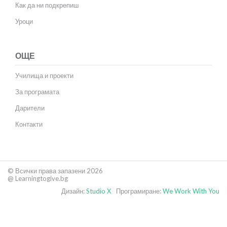
Как да ни подкрепиш
Уроци
ОЩЕ
Училища и проекти
За програмата
Дарители
Контакти
© Всички права запазени 2026
@ Learningtogive.bg
Дизайн:
Studio X
Програмиране:
We Work With You