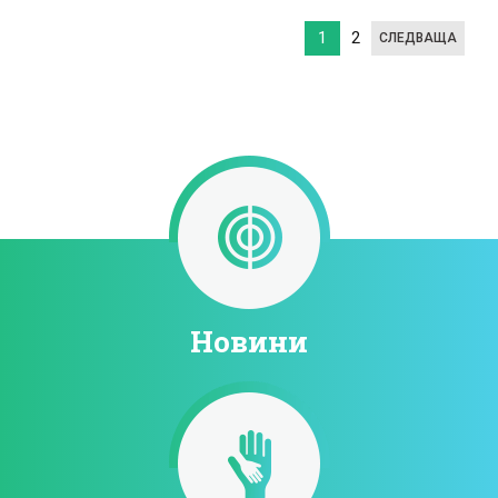
1
2
СЛЕДВАЩА
Новини