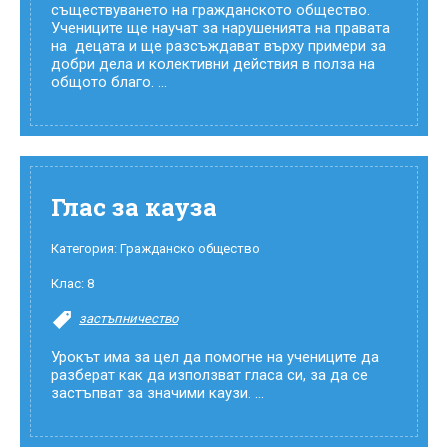
съществуването на гражданското общество.
Учениците ще научат за нарушенията на правата
на децата и ще разсъждават върху примери за
добри дела и колективни действия в полза на
общото благо. ...
Глас за кауза
Категория:
Гражданско общество
Клас:
8
застъпничество
Урокът има за цел да помогне на учениците да
разберат как да използват гласа си, за да се
застъпват за значими каузи. ...