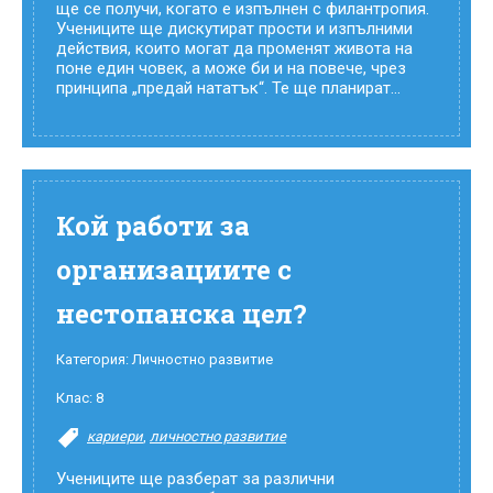
ще се получи, когато е изпълнен с филантропия.
Учениците ще дискутират прости и изпълними
действия, които могат да променят живота на
поне един човек, а може би и на повече, чрез
принципа „предай нататък“. Те ще планират...
Кой работи за
организациите с
нестопанска цел?
Категория:
Личностно развитие
Клас:
8
кариери
,
личностно развитие
Учениците ще разберат за различни