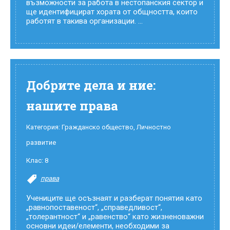
възможности за работа в нестопанския сектор и
ще идентифицират хората от общността, които
работят в такива организации. ...
Добрите дела и ние:
нашите права
Категория:
Гражданско общество
,
Личностно
развитие
Клас:
8
права
Учениците ще осъзнаят и разберат понятия като
„равнопоставеност“, „справедливост“,
„толерантност“ и „равенство“ като жизненоважни
основни идеи/елементи, необходими за