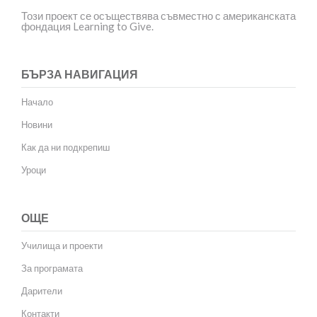
Този проект се осъществява съвместно с американската
фондация Learning to Give.
БЪРЗА НАВИГАЦИЯ
Начало
Новини
Как да ни подкрепиш
Уроци
ОЩЕ
Училища и проекти
За програмата
Дарители
Контакти