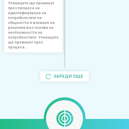
Учениците ще преминат
през процеса на
идентифициране на
потребностите на
общността и вземане на
решения въз основа на
неотложността на
потребностите. Учениците
ще преминат през
процеса...
ЗАРЕДИ ОЩЕ