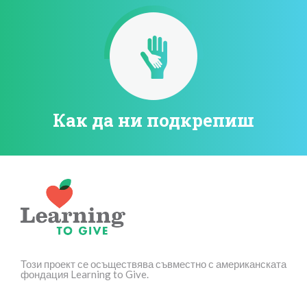
Как да ни подкрепиш
Този проект се осъществява съвместно с американската
фондация Learning to Give.