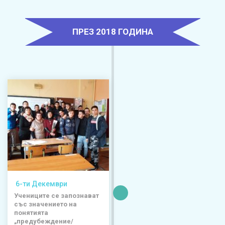
ПРЕЗ 2018 ГОДИНА
6-ти Декември
Учениците се запознават
със значението на
понятията
„предубеждение/