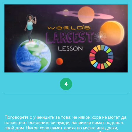
4
Поговорете с учениците за това, че някои хора не могат да
посрещнат основните си нужди, например нямат подслон,
свой дом. Някои хора нямат дрехи по мярка или дрехи,