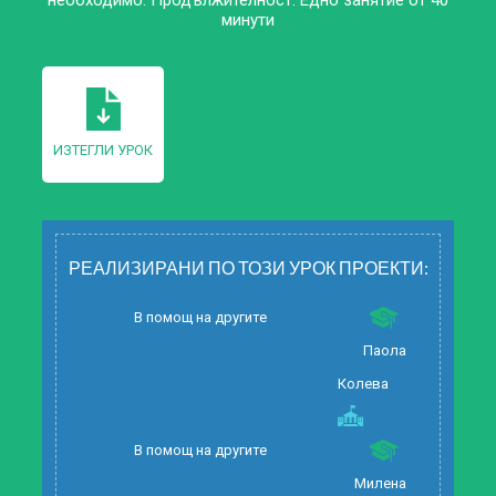
необходимо. Продължителност: Едно занятие от 40
минути
ИЗТЕГЛИ УРОК
РЕАЛИЗИРАНИ ПО ТОЗИ УРОК ПРОЕКТИ:
В помощ на другите
Паола
Колева
В помощ на другите
Милена