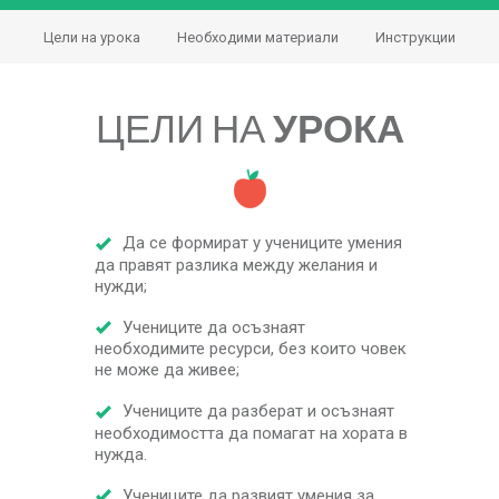
Цели на урока
Необходими материали
Инструкции
ЦЕЛИ НА
УРОКА
Да се формират у учениците умения
да правят разлика между желания и
нужди;
Учениците да осъзнаят
необходимите ресурси, без които човек
не може да живее;
Учениците да разберат и осъзнаят
необходимостта да помагат на хората в
нужда.
Учениците да развият умения за