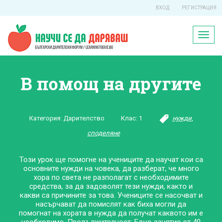
ВХОД
РЕГИСТРАЦИЯ
Toggl
naviga
В помощ на другите
Категория:
Дарителство
Клас:
1
нужди
,
споделяне
Този урок ще помогне на учениците да научат кои са
основните нужди на човека, да разберат, че много
хора по света не разполагат с необходимите
средства, за да задоволят тези нужди, както и
какви са причините за това. Учениците се насочват и
насърчават да помислят как биха могли да
помогнат на хората в нужда да получат каквото им е