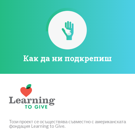
Как да ни подкрепиш
Този проект се осъществява съвместно с американската
фондация Learning to Give.