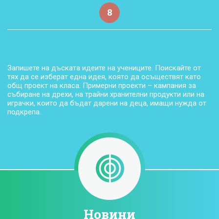
8
Запишете на дъската идеите на учениците. Поискайте от
тях да се изберат една идея, която да осъществят като
общ проект на класа. Примерни проекти – кампания за
събиране на дрехи, на трайни хранителни продукти или на
играчки, които да бъдат дарени на деца, имащи нужда от
подкрепа.
Новини