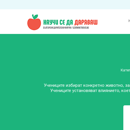
Кате
Учениците избират конкретно животно, за
Учениците установяват влиянието, кое