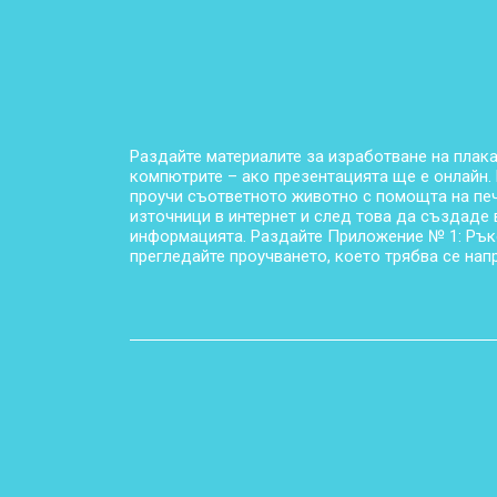
Раздайте материалите за изработване на плака
компютрите – ако презентацията ще е онлайн. 
проучи съответното животно с помощта на печ
източници в интернет и след това да създаде
информацията. Раздайте Приложение № 1: Рък
прегледайте проучването, което трябва се нап