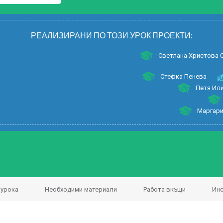
РЕАЛИЗИРАНИ ПО ТОЗИ УРОК ПРОЕКТИ:
Светлана Христова 
Стефка Пенева
Петя Ил
Маргари
 урока
Необходими материали
Работа вкъщи
Инс