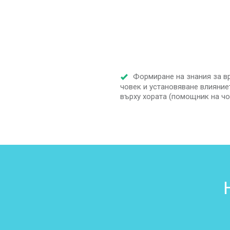
Формиране на знания за в
човек и установяване влияние
върху хората (помощник на чо