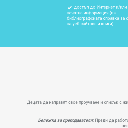
достъп до Интернет и/или
печатна информация (вж.
библиографската справка за 
на уеб сайтове и книги)
Децата да направят свое проучване и списък с жив
Бележка за преподавателя:
Преди да работи
нео