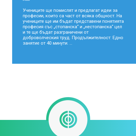
Учениците ще помислят и предлагат идеи за
професии, които са част от всяка общност. На
учениците ще им бъдат представени понятията
професия със „стопанска“ и „нестопанска“ цел
и те ще бъдат разграничени от
доброволческия труд. Продължителност: Едно
занятие от 40 минути. ...