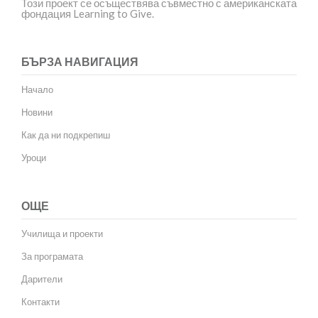
Този проект се осъществява съвместно с американската
фондация Learning to Give.
БЪРЗА НАВИГАЦИЯ
Начало
Новини
Как да ни подкрепиш
Уроци
ОЩЕ
Училища и проекти
За програмата
Дарители
Контакти