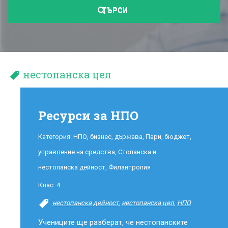
ТЪРСИ
нестопанска цел
Ресурси за НПО
Категория:
НПО, бизнес, държава
,
Пари, бюджет,
управление на средства
,
Стопанска и
нестопанска дейност
,
Филантропия
Клас:
4
нестопанска дейност
,
нестопанска цел
,
НПО
Учениците ще разберат, че нестопанските