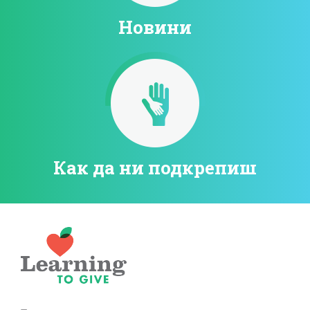
Новини
Как да ни подкрепиш