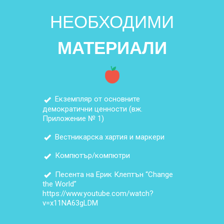
НЕОБХОДИМИ
МАТЕРИАЛИ
Екземпляр от основните
демократични ценности (вж.
Приложение № 1)
Вестникарска хартия и маркери
Компютър/компютри
Песента на Ерик Клептън “Change
the World”
https://www.youtube.com/watch?
v=x11NA63gLDM