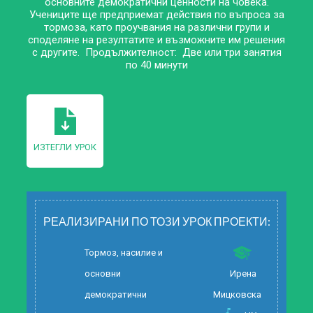
основните демократични ценности на човека.
Учениците ще предприемат действия по въпроса за
тормоза, като проучвания на различни групи и
споделяне на резултатите и възможните им решения
с другите. Продължителност: Две или три занятия
по 40 минути
ИЗТЕГЛИ УРОК
РЕАЛИЗИРАНИ ПО ТОЗИ УРОК ПРОЕКТИ:
Тормоз, насилие и
основни
Ирена
демократични
Мицковска