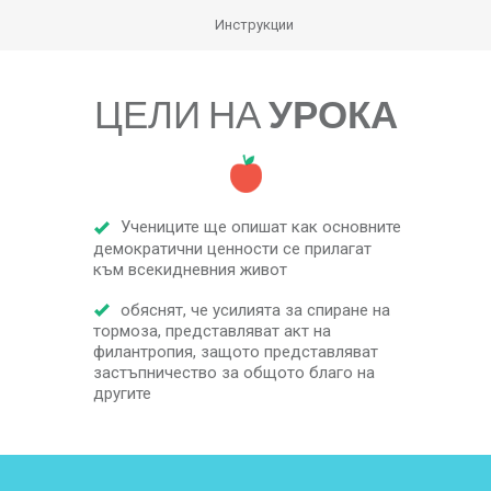
Инструкции
ЦЕЛИ НА
УРОКА
Учениците ще опишат как основните
демократични ценности се прилагат
към всекидневния живот
обяснят, че усилията за спиране на
тормоза, представляват акт на
филантропия, защото представляват
застъпничество за общото благо на
другите