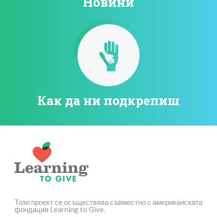
Новини
Как да ни подкрепиш
Този проект се осъществява съвместно с американската
фондация Learning to Give.