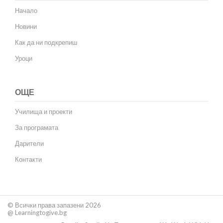
Начало
Новини
Как да ни подкрепиш
Уроци
ОЩЕ
Училища и проекти
За програмата
Дарители
Контакти
© Всички права запазени 2026
@ Learningtogive.bg