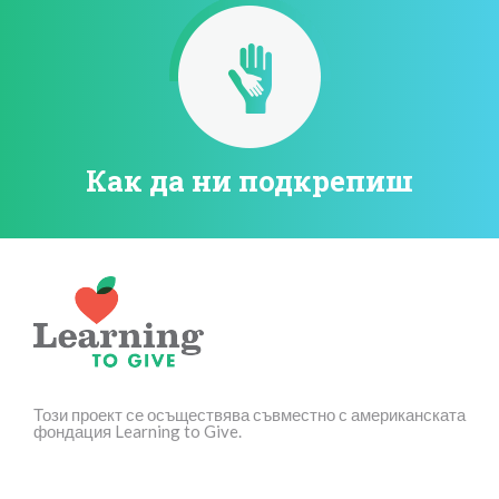
Как да ни подкрепиш
Този проект се осъществява съвместно с американската
фондация Learning to Give.