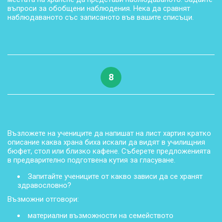
въпроси за обобщени наблюдения. Нека да сравнят
наблюдаваното със записаното във вашите списъци.
8
Възложете на учениците да напишат на лист хартия кратко
описание каква храна биха искали да видят в училищния
бюфет, стол или близко кафене. Съберете предложенията
в предварително подготвена кутия за гласуване.
Запитайте учениците от какво зависи да се хранят
здравословно?
Възможни отговори:
материални възможности на семейството