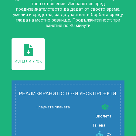
това отношение. Изправят се пред
предизвикателството да дадат от своето време,
умения и средства, за да участват в борбата срещу
глада на местно равнище. Продължителност: три
занятия по 40 минути
ИЗТЕГЛИ УРОК
РЕАЛИЗИРАНИ ПО ТОЗИ УРОК ПРОЕКТИ:
Гладната планета
Виолета
Тачева
СУ