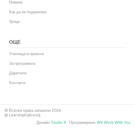
Новини
Как да ни подкрепиш
Уроци
ОЩЕ
Училища и проекти
За програмата
Дарители
Контакти
© Всички права запазени 2026
@ Learningtogive.bg
Дизайн:
Studio X
Програмиране:
We Work With You