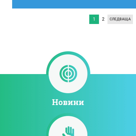
1
2
СЛЕДВАЩА
Новини