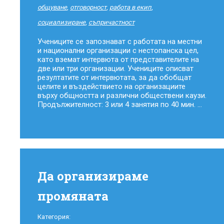
общуване
,
отговорност
,
работа в екип
,
социализиране
,
съпричастност
Учениците се запознават с работата на местни
и национални организации с нестопанска цел,
като вземат интервюта от представителите на
две или три организации. Учениците описват
резултатите от интервютата, за да обобщат
целите и въздействието на организациите
върху общността и различни обществени каузи.
Продължителност: 3 или 4 занятия по 40 мин. ...
Да организираме
промяната
Категория: