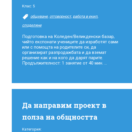
Клас:
5
общуване
,
отговорност
,
работа в екип
,
споделяне
Подготовка на Коледен/Великденски базар,
чийто експонати учениците да изработят сами
или с помощта на родителите си, да
организират разпродажбата и да вземат
решение как и на кого да дарят парите.
Продължителност: 1 занятие от 40 мин. ...
Да направим проект в
полза на общността
Категория: